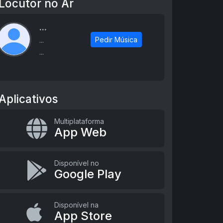
Locutor no Ar
...
Pedir Música
...
...
Aplicativos
Multiplataforma
App Web
Disponível no
Google Play
Disponível na
App Store