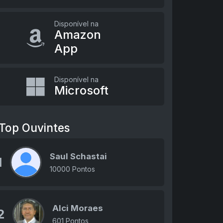
Disponível na
Amazon
App
Disponível na
Microsoft
Top Ouvintes
Saul Schastai
1
10000 Pontos
Alci Moraes
2
601 Pontos