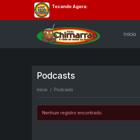
Tocando Agora:
Início
Podcasts
Início
Podcasts
Nenhum registro encontrado.