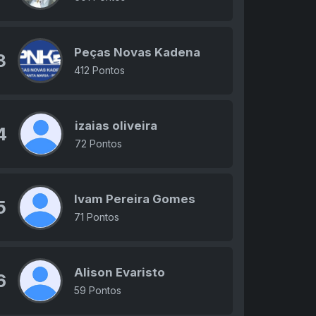
Peças Novas Kadena
3
412 Pontos
izaias oliveira
4
72 Pontos
Ivam Pereira Gomes
5
71 Pontos
Alison Evaristo
6
59 Pontos